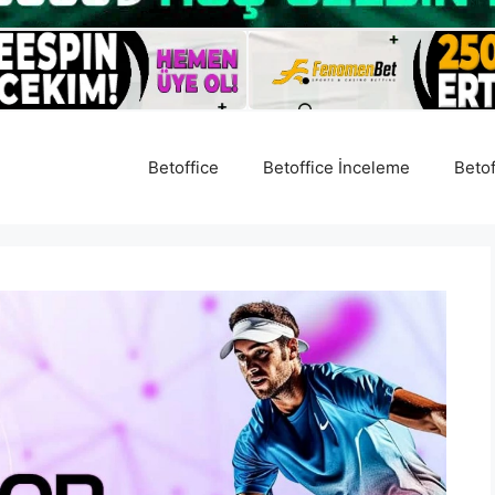
Betoffice
Betoffice İnceleme
Betof