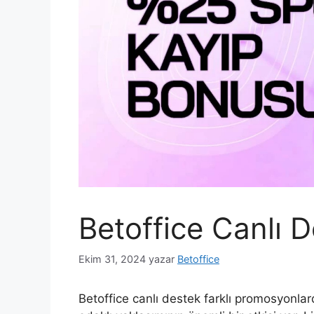
Betoffice Canlı 
Ekim 31, 2024
yazar
Betoffice
Betoffice canlı destek farklı promosyonlard