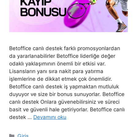
Betoffice canlı destek farklı promosyonlardan
da yararlanabilirler Betoffice liderliğe değer
odaklı yaklaşımının önemli bir etkisi var.
Lisansların yanı sıra nakit para yatırma
işlemlerine de dikkat etmek çok önemlidir.
Betoffice canlı destek iş yapmaktan mutluluk
duyuyor ve size bir bonus sunuyorlar. Betoffice
canlı destek Onlara güvenebilirsiniz ve süreci
basit ve güvenli hale getiriyorlar. Betoffice canlı
destek …
Devamını oku
Kategoriler
Giriş