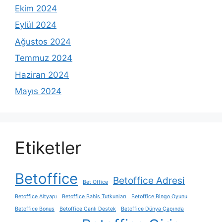
Ekim 2024
Eylül 2024
Ağustos 2024
Temmuz 2024
Haziran 2024
Mayıs 2024
Etiketler
Betoffice
Betoffice Adresi
Bet Office
Betoffice Altyapı
Betoffice Bahis Tutkunları
Betoffice Bingo Oyunu
Betoffice Bonus
Betoffice Canlı Destek
Betoffice Dünya Çapında