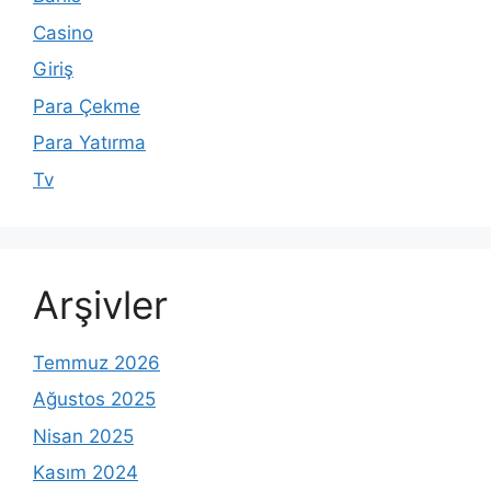
Casino
Giriş
Para Çekme
Para Yatırma
Tv
Arşivler
Temmuz 2026
Ağustos 2025
Nisan 2025
Kasım 2024