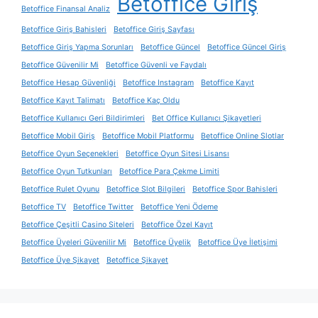
Betoffice Giriş
Betoffice Finansal Analiz
Betoffice Giriş Bahisleri
Betoffice Giriş Sayfası
Betoffice Giriş Yapma Sorunları
Betoffice Güncel
Betoffice Güncel Giriş
Betoffice Güvenilir Mi
Betoffice Güvenli ve Faydalı
Betoffice Hesap Güvenliği
Betoffice Instagram
Betoffice Kayıt
Betoffice Kayıt Talimatı
Betoffice Kaç Oldu
Betoffice Kullanıcı Geri Bildirimleri
Bet Office Kullanıcı Şikayetleri
Betoffice Mobil Giriş
Betoffice Mobil Platformu
Betoffice Online Slotlar
Betoffice Oyun Seçenekleri
Betoffice Oyun Sitesi Lisansı
Betoffice Oyun Tutkunları
Betoffice Para Çekme Limiti
Betoffice Rulet Oyunu
Betoffice Slot Bilgileri
Betoffice Spor Bahisleri
Betoffice TV
Betoffice Twitter
Betoffice Yeni Ödeme
Betoffice Çeşitli Casino Siteleri
Betoffice Özel Kayıt
Betoffice Üyeleri Güvenilir Mi
Betoffice Üyelik
Betoffice Üye İletişimi
Betoffice Üye Şikayet
Betoffice Şikayet